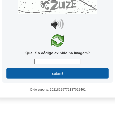
Qual é o código exibido na imagem?
submit
ID de suporte: 15218625772137022461