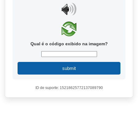
Qual é o código exibido na imagem?
submit
ID de suporte: 15218625772137089790