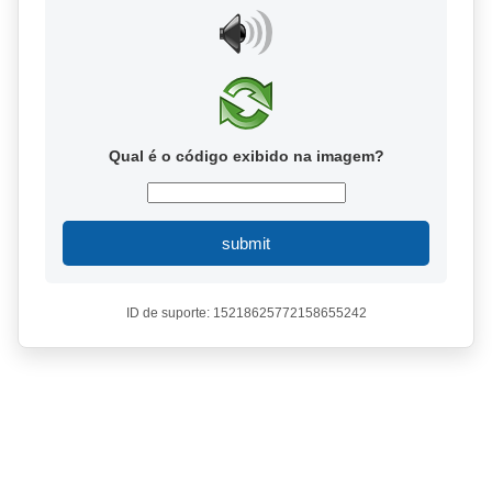
Qual é o código exibido na imagem?
submit
ID de suporte: 15218625772158655242