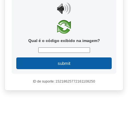
Qual é o código exibido na imagem?
submit
ID de suporte: 15218625772161108250