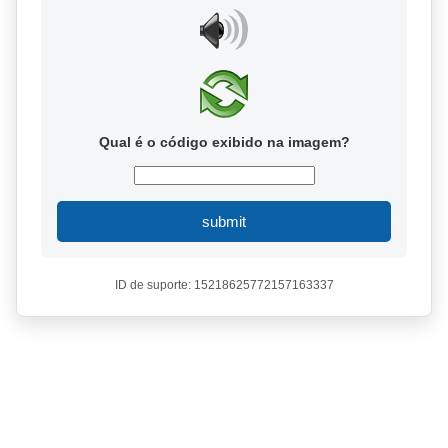
Qual é o código exibido na imagem?
submit
ID de suporte: 15218625772157163337