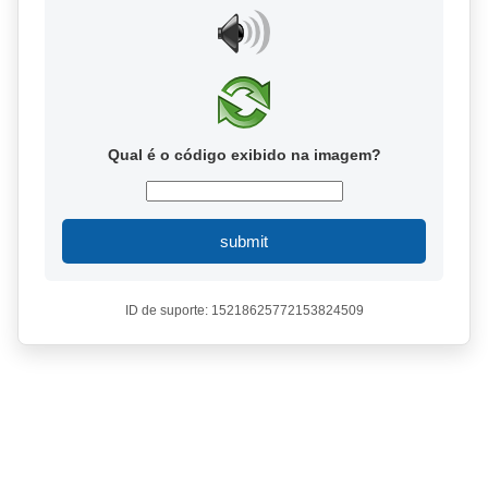
Qual é o código exibido na imagem?
submit
ID de suporte: 15218625772153824509