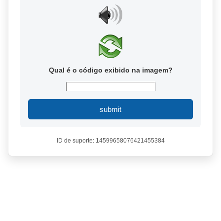
Qual é o código exibido na imagem?
submit
ID de suporte: 14599658076421455384