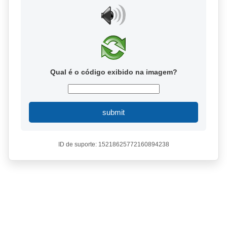
Qual é o código exibido na imagem?
submit
ID de suporte: 15218625772160894238