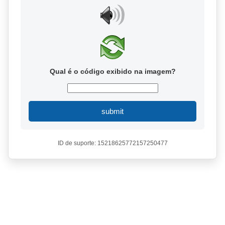
Qual é o código exibido na imagem?
submit
ID de suporte: 15218625772157250477