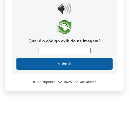
Qual é o código exibido na imagem?
submit
ID de suporte: 15218625772148248057