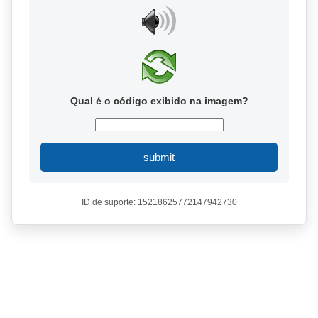
Qual é o código exibido na imagem?
submit
ID de suporte: 15218625772147942730