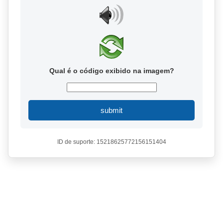
Qual é o código exibido na imagem?
submit
ID de suporte: 15218625772156151404