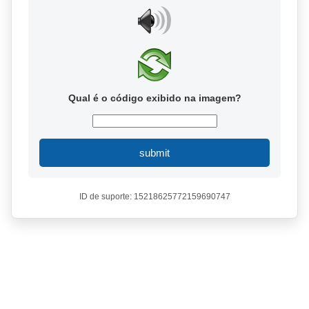
Qual é o código exibido na imagem?
submit
ID de suporte: 15218625772159690747