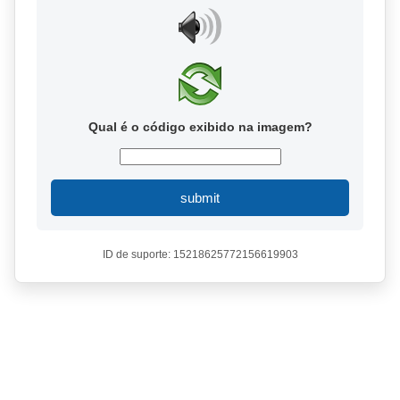
Qual é o código exibido na imagem?
submit
ID de suporte: 15218625772156619903