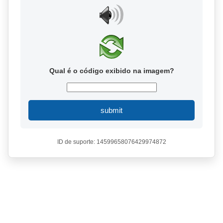
Qual é o código exibido na imagem?
submit
ID de suporte: 14599658076429974872