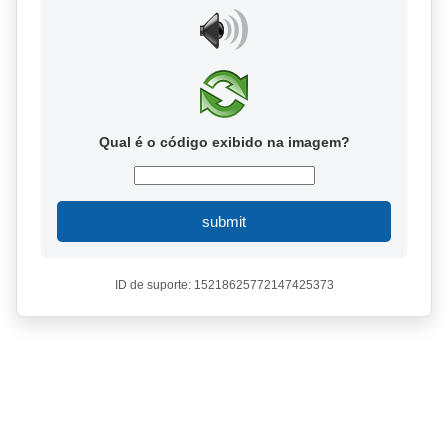
Qual é o código exibido na imagem?
submit
ID de suporte: 15218625772147425373