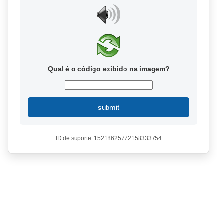
Qual é o código exibido na imagem?
submit
ID de suporte: 15218625772158333754