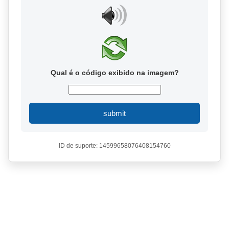
Qual é o código exibido na imagem?
submit
ID de suporte: 14599658076408154760