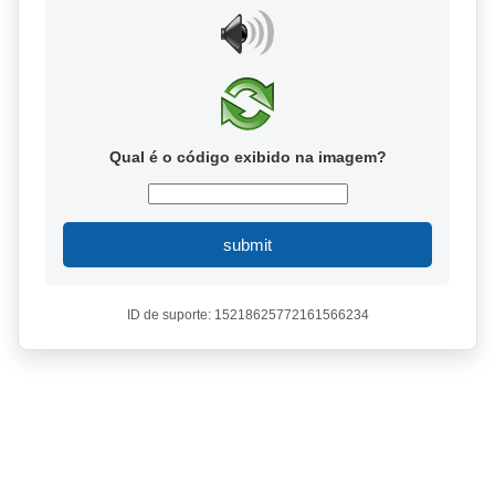
Qual é o código exibido na imagem?
submit
ID de suporte: 15218625772161566234