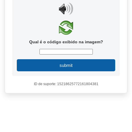
Qual é o código exibido na imagem?
submit
ID de suporte: 15218625772161804381