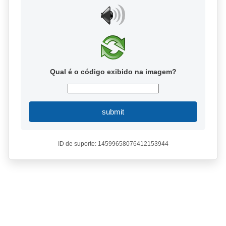
Qual é o código exibido na imagem?
submit
ID de suporte: 14599658076412153944