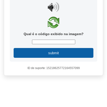
Qual é o código exibido na imagem?
submit
ID de suporte: 15218625772164557099