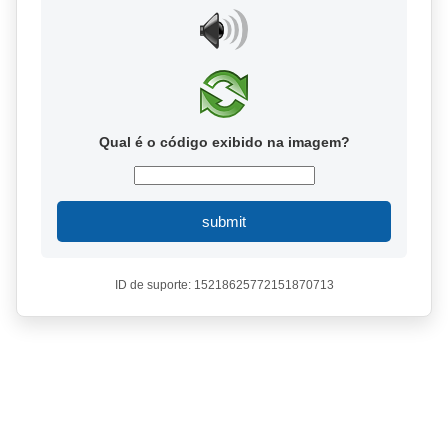
Qual é o código exibido na imagem?
submit
ID de suporte: 15218625772151870713