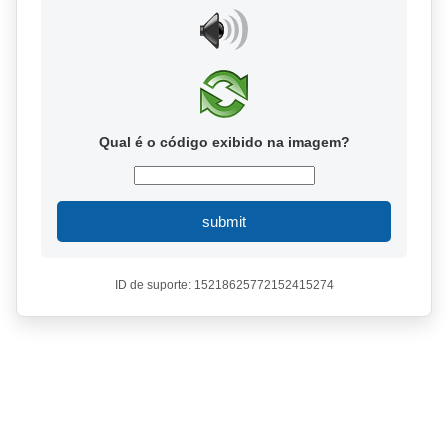
Qual é o código exibido na imagem?
submit
ID de suporte: 15218625772152415274