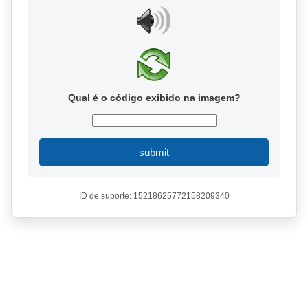
Qual é o código exibido na imagem?
submit
ID de suporte: 15218625772158209340