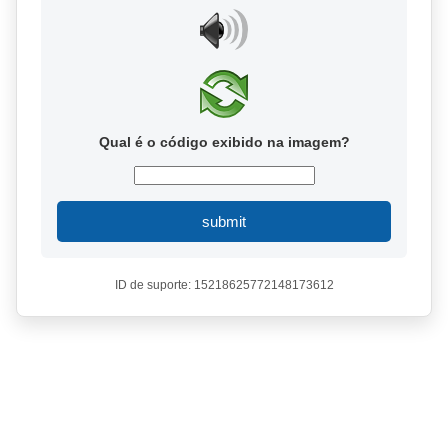
Qual é o código exibido na imagem?
submit
ID de suporte: 15218625772148173612