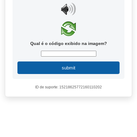
Qual é o código exibido na imagem?
submit
ID de suporte: 15218625772160110202