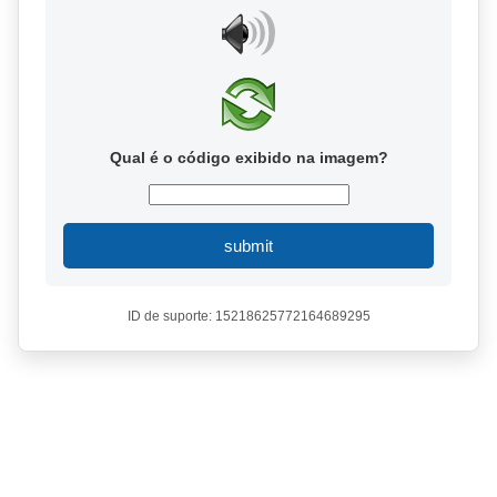
Qual é o código exibido na imagem?
submit
ID de suporte: 15218625772164689295