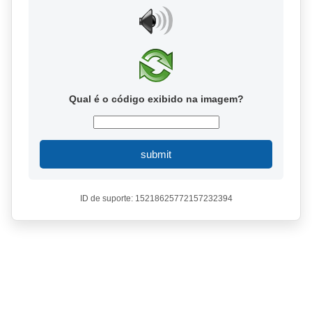
Qual é o código exibido na imagem?
submit
ID de suporte: 15218625772157232394