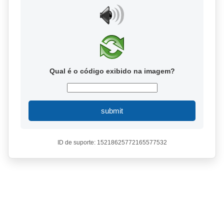
Qual é o código exibido na imagem?
submit
ID de suporte: 15218625772165577532