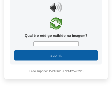
Qual é o código exibido na imagem?
submit
ID de suporte: 15218625772142590223