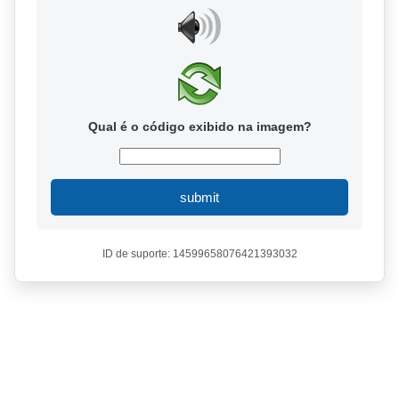
Qual é o código exibido na imagem?
submit
ID de suporte: 14599658076421393032