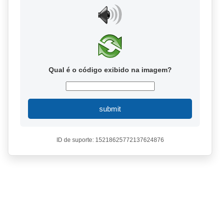
Qual é o código exibido na imagem?
submit
ID de suporte: 15218625772137624876