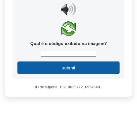
Qual é o código exibido na imagem?
submit
ID de suporte: 15218625772169545401