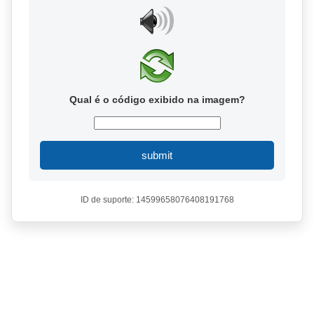
Qual é o código exibido na imagem?
submit
ID de suporte: 14599658076408191768