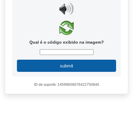
Qual é o código exibido na imagem?
submit
ID de suporte: 14599658076422750840