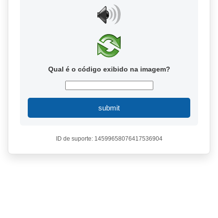
Qual é o código exibido na imagem?
submit
ID de suporte: 14599658076417536904