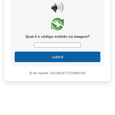
Qual é o código exibido na imagem?
submit
ID de suporte: 15218625772154991355