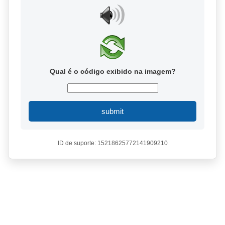
Qual é o código exibido na imagem?
submit
ID de suporte: 15218625772141909210