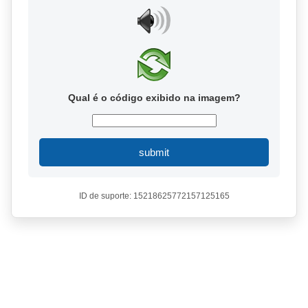
Qual é o código exibido na imagem?
submit
ID de suporte: 15218625772157125165