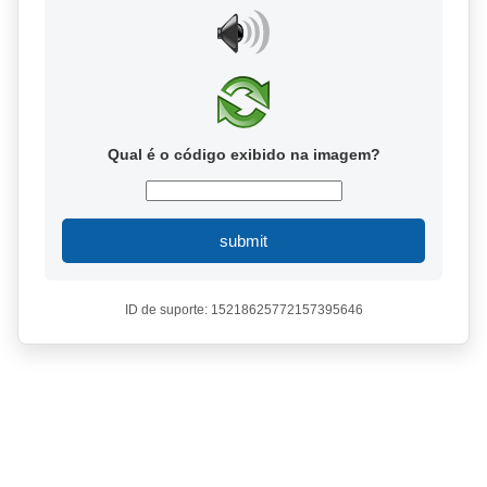
Qual é o código exibido na imagem?
submit
ID de suporte: 15218625772157395646