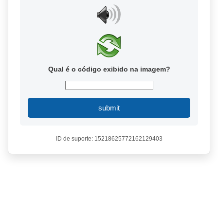
Qual é o código exibido na imagem?
submit
ID de suporte: 15218625772162129403