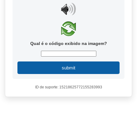
Qual é o código exibido na imagem?
submit
ID de suporte: 15218625772155283993