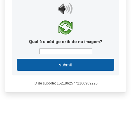
Qual é o código exibido na imagem?
submit
ID de suporte: 15218625772160989226