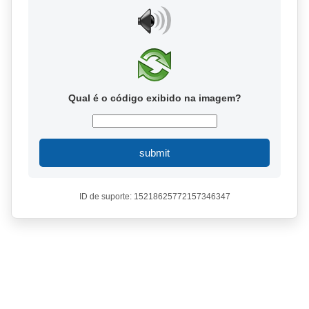
Qual é o código exibido na imagem?
submit
ID de suporte: 15218625772157346347