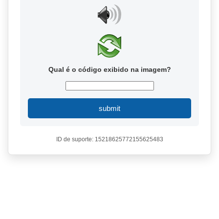
Qual é o código exibido na imagem?
submit
ID de suporte: 15218625772155625483