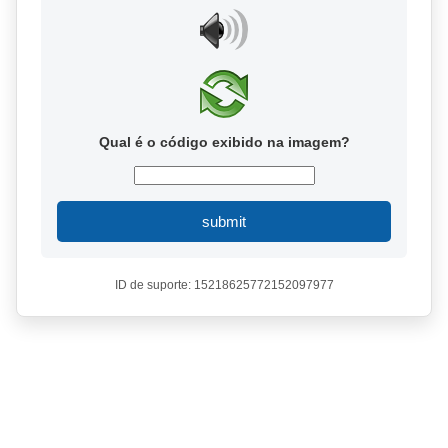
Qual é o código exibido na imagem?
submit
ID de suporte: 15218625772152097977