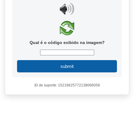
Qual é o código exibido na imagem?
submit
ID de suporte: 15218625772138066058