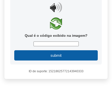
Qual é o código exibido na imagem?
submit
ID de suporte: 15218625772143940333