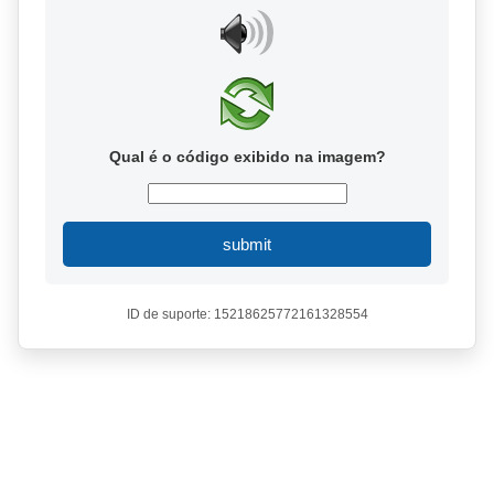
Qual é o código exibido na imagem?
submit
ID de suporte: 15218625772161328554